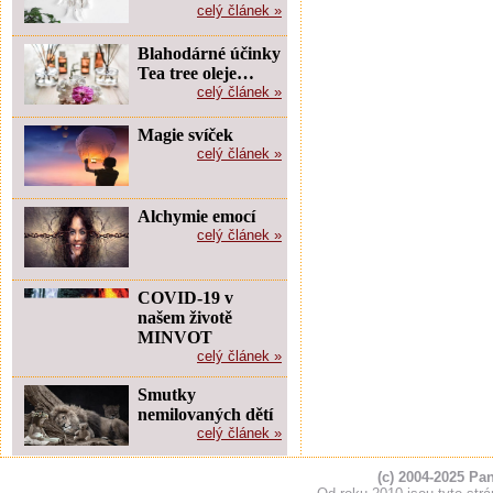
celý článek »
Blahodárné účinky
Tea tree oleje…
celý článek »
Magie svíček
celý článek »
Alchymie emocí
celý článek »
COVID-19 v
našem životě
MINVOT
celý článek »
Smutky
nemilovaných dětí
celý článek »
(c) 2004-2025 Pa