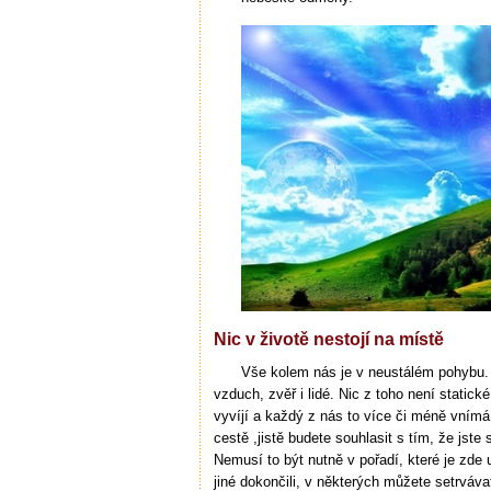
Nic v životě nestojí na místě
Vše kolem nás je v neustálém pohybu.
vzduch, zvěř i lidé. Nic z toho není statické
vyvíjí a každý z nás to více či méně vním
cestě ,jistě budete souhlasit s tím, že jste s
Nemusí to být nutně v pořadí, které je zde 
jiné dokončili, v některých můžete setrváva