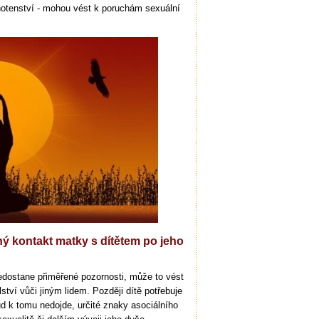
hotenství - mohou vést k poruchám sexuální
ený kontakt matky s dítětem po jeho
nedostane přiměřené pozornosti, může to vést
ství vůči jiným lidem. Později dítě potřebuje
d k tomu nedojde, určité znaky asociálního