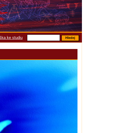
áška ke studiu