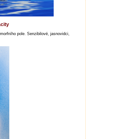
city
morfního pole. Senzibilové, jasnovidci,