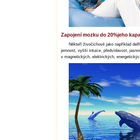
Zapojení mozku do 20%jeho kapa
Někteří živočichové jako například delfí
jemnost, vyšší intuice, předvídavost, jasno
v magnetických, elektrických, energetickýc