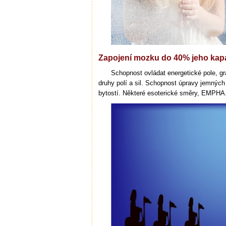
Zapojení mozku do 40% jeho kap
Schopnost ovládat energetické pole, gra
druhy polí a sil. Schopnost úpravy jemnýc
bytostí. Některé esoterické směry, EMPHA