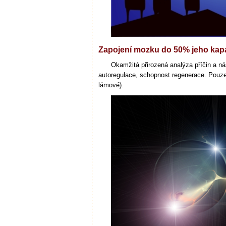
Zapojení mozku do 50% jeho kap
Okamžitá přirozená analýza příčin a ná
autoregulace, schopnost regenerace. Pouze v
lámové).