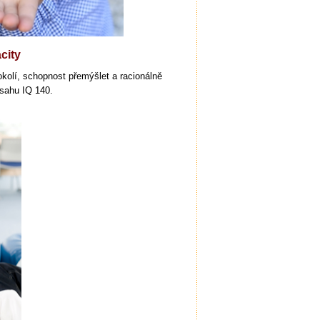
city
kolí, schopnost přemýšlet a racionálně
sahu IQ 140.