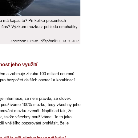
 má kapacitu? Při kolika procentech
bo čas? Výzkum mozku z pohledu emphatiky.
Zobrazen: 10393x příspěvků: 0 13. 9. 2017
ost jeho využití
ém a zahrnuje zhruba 100 miliard neuronů.
pro bezpočet dalších operací a kombinací.
je informace, že není pravda, že člověk
ů používáme 100% mozku, tedy všechny jeho
zorování mozku zvenčí. Například tak, že
k, takže všechny používáme. Je to jako
ě vnějšího pozorování prohlásit, že je