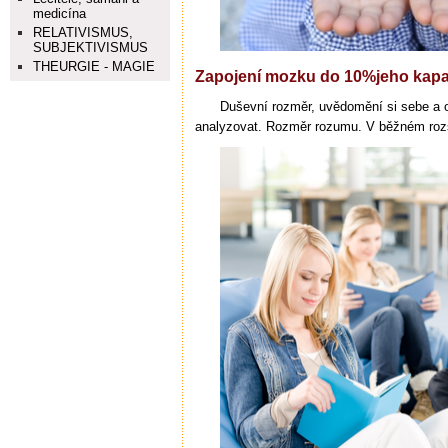
medicína
RELATIVISMUS,
SUBJEKTIVISMUS
THEURGIE - MAGIE
Zapojení mozku do 10%jeho kapa
Duševní rozměr, uvědomění si sebe a o
analyzovat. Rozměr rozumu. V běžném roz