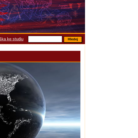
áška ke studiu