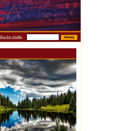
áška ke studiu